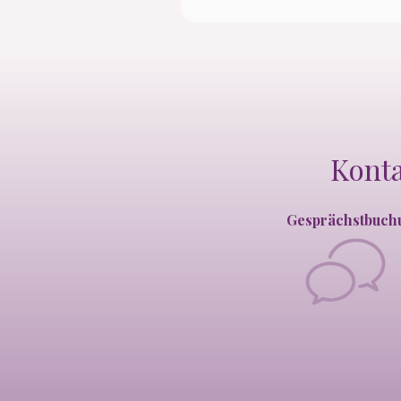
Konta
Gesprächstbuch