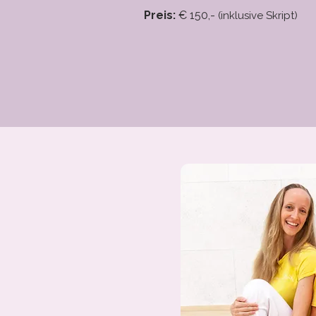
Preis:
€ 150,-
(inklusive Skript)