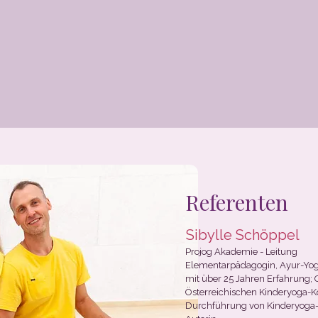
Referenten
Sibylle Schöppel
Projog Akademie - Leitung
Elementarpädagogin, Ayur-Yoga
mit über 25 Jahren Erfahrung; O
Österreichischen Kinderyoga-K
Durchführung von Kinderyoga-