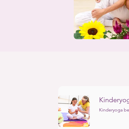
Kinderyog
Kinderyoga be