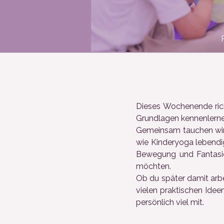
Dieses Wochenende richt
Grundlagen kennenlern
Gemeinsam tauchen wir a
wie Kinderyoga lebendig
Bewegung und Fantasie.
möchten.
Ob du später damit arbe
vielen praktischen Ide
persönlich viel mit.