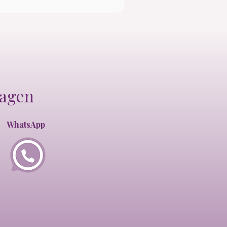
ragen
WhatsApp