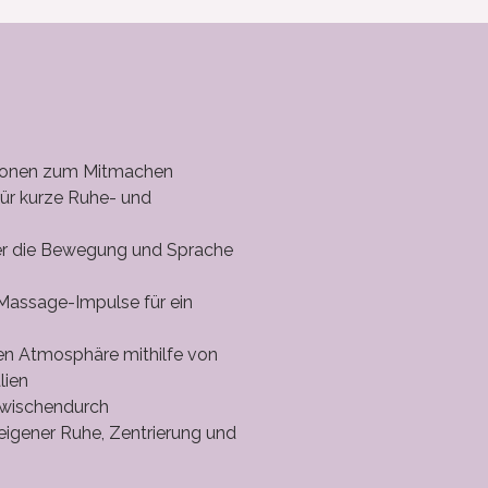
tionen zum Mitmachen
ür kurze Ruhe- und
er die Bewegung und Sprache
e Massage-Impulse für ein
en Atmosphäre mithilfe von
lien
zwischendurch
igener Ruhe, Zentrierung und