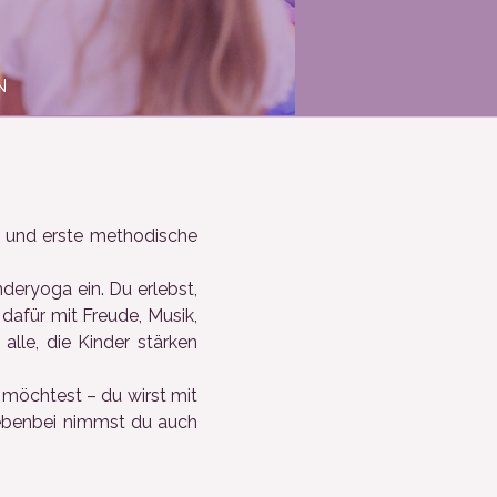
N
en und erste methodische
deryoga ein. Du erlebst,
 dafür mit Freude, Musik,
lle, die Kinder stärken
 möchtest – du wirst mit
nebenbei nimmst du auch