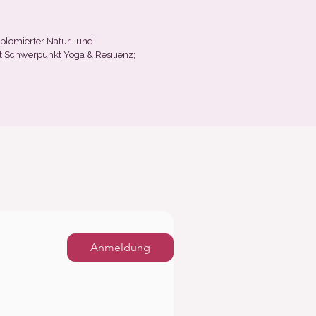
iplomierter Natur- und
t Schwerpunkt Yoga & Resilienz;
Anmeldung