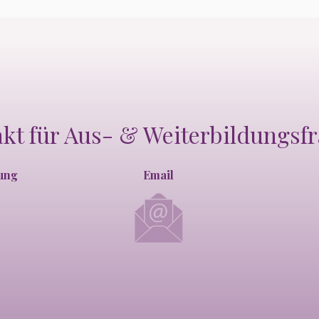
kt für Aus- & Weiterbildungsf
ung
Email