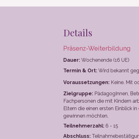
Details
Präsenz-Weiterbildung
Dauer:
Wochenende (16 UE)
Termin & Ort:
Wird bekannt ge
Voraussetzungen:
Keine. Mit 
Zielgruppe:
PädagogInnen, Bet
Fachpersonen die mit Kindern arbe
Eltern die einen ersten Einblick i
gewinnen möchten.
Teilnehmerzahl:
6 - 15
Abschluss:
Teilnahmebestätigu