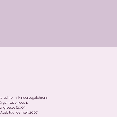
-Lehrerin, Kinderyogalehrerin
rganisation des 1.
ongresses (2009);
Ausbildungen seit 2007;