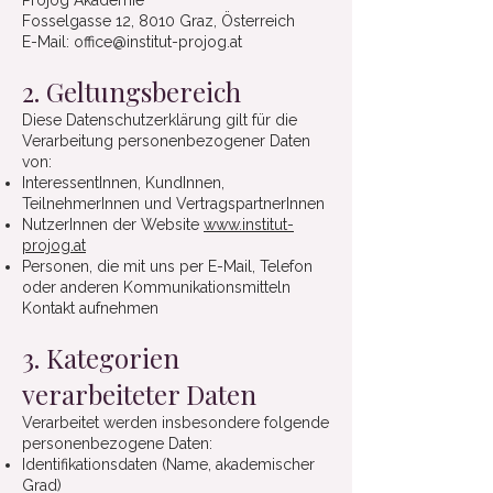
Projog Akademie
Fosselgasse 12, 8010 Graz, Österreich
E-Mail: office@institut-projog.at
2. Geltungsbereich
Diese Datenschutzerklärung gilt für die
Verarbeitung personenbezogener Daten
von:
InteressentInnen, KundInnen,
TeilnehmerInnen und VertragspartnerInnen
NutzerInnen der Website
www.institut-
projog.at
Personen, die mit uns per E-Mail, Telefon
oder anderen Kommunikationsmitteln
Kontakt aufnehmen
3. Kategorien
verarbeiteter Daten
Verarbeitet werden insbesondere folgende
personenbezogene Daten:
Identifikationsdaten (Name, akademischer
Grad)