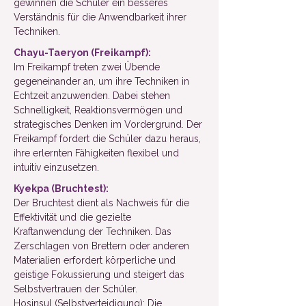
gewinnen die Schüler ein besseres
Verständnis für die Anwendbarkeit ihrer
Techniken.
Chayu-Taeryon (Freikampf):
Im Freikampf treten zwei Übende
gegeneinander an, um ihre Techniken in
Echtzeit anzuwenden. Dabei stehen
Schnelligkeit, Reaktionsvermögen und
strategisches Denken im Vordergrund. Der
Freikampf fordert die Schüler dazu heraus,
ihre erlernten Fähigkeiten flexibel und
intuitiv einzusetzen.
Kyekpa (Bruchtest):
Der Bruchtest dient als Nachweis für die
Effektivität und die gezielte
Kraftanwendung der Techniken. Das
Zerschlagen von Brettern oder anderen
Materialien erfordert körperliche und
geistige Fokussierung und steigert das
Selbstvertrauen der Schüler.
Hosinsul (Selbstverteidigung): Die