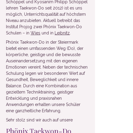
Schöppel und Kyosanim Philipp Schöppel
lehren Taekwon-Do seit 2012) ist es uns
möglich, Unterrichtsqualität auf höchstem
Niveau anzubieten. Aktuell betreibt das
Institut Projog zwei Phönix Taekwon-Do
Schulen – in
Wies
und in
Leibnitz
.
Phönix Taekwon-Do in der Steiermark
bietet einen umfassenden Weg (Do), der
körperliche, geistige und die bewusste
Auseinandersetzung mit den eigenen
Emotionen vereint. Neben der technischen
Schulung legen wir besonderen Wert auf
Gesundheit, Beweglichkeit und innere
Balance. Durch eine Kombination aus
gezieltem Techniktraining, geistiger
Entwicklung und praxisnahen
Anwendungen erhalten unsere Schüler
eine ganzheitliche Erfahrung.
Sehr stolz sind wir auch auf unsere
Phönix Taekwon-Do