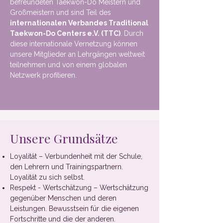
befreundeten Taekwon-Do Meistern und
Großmeistern und sind Teil des
internationalen Verbandes Traditional
Taekwon-Do Centers e.V. (TTC)
. Durch
diese internationale Vernetzung können
unsere Mitglieder an Lehrgängen weltweit
teilnehmen und von einem globalen
Netzwerk profitieren.
Unsere Grundsätze
Loyalität – Verbundenheit mit der Schule,
den Lehrern und Trainingspartnern.
Loyalität zu sich selbst.
Respekt - Wertschätzung – Wertschätzung
gegenüber Menschen und deren
Leistungen. Bewusstsein für die eigenen
Fortschritte und die der anderen.