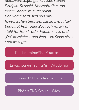
Selbstverteidigungstechniken stehen
Disziplin, Respekt, Konzentration und
innere Stärke im Mittelpunkt.
Der Name setzt sich aus drei
koreanischen Begriffen zusammen: „Tae“
bedeutet Fuß- oder Beintechnik, „Kwon“
steht für Hand- oder Fausttechnik und
„Do“ bezeichnet den Weg – im Sinne eines
Lebensweges.
Kinder-Trainer*in - Akademie
Erwachsenen-Trainer*in - Akademie
Phönix TKD Schule - Leibnitz
Phönix TKD Schule - Wies