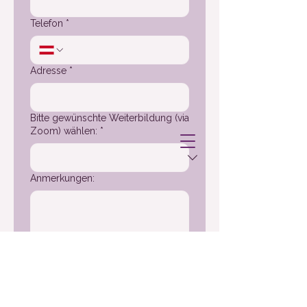
Telefon
*
Adresse
*
Bitte gewünschte Weiterbildung (via
Zoom) wählen:
*
Anmerkungen:
ANMELDUNG SENDEN