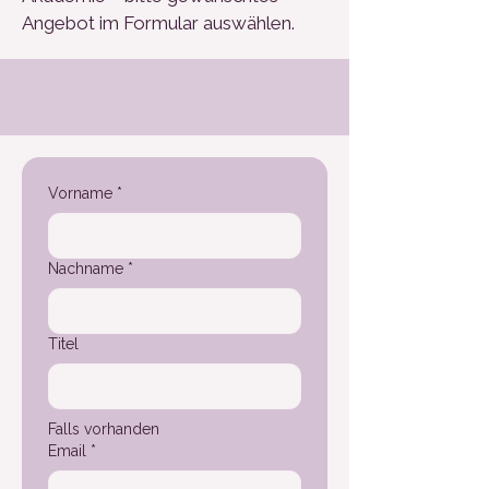
Angebot im Formular auswählen.
Vorname
*
Nachname
*
Titel
Falls vorhanden
Email
*